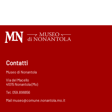
Contatti
Museo di Nonantola
Via del Macello
41015 Nonantola (Mo)
Tel. 059.896656
Mail
museo@comune.nonantola.mo.it